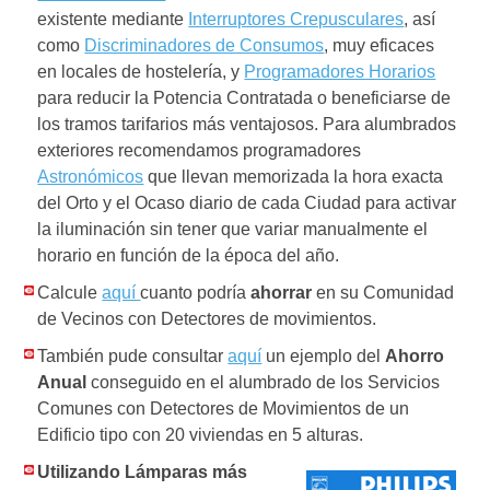
existente mediante
Interruptores Crepusculares
, así
como
Discriminadores de Consumos
, muy eficaces
en locales de hostelería, y
Programadores Horarios
para reducir la Potencia Contratada o beneficiarse de
los tramos tarifarios más ventajosos. Para alumbrados
exteriores recomendamos programadores
Astronómicos
que llevan memorizada la hora exacta
del Orto y el Ocaso diario de cada Ciudad para activar
la iluminación sin tener que variar manualmente el
horario en función de la época del año.
Calcule
aquí
cuanto podría
ahorrar
en su Comunidad
de Vecinos con Detectores de movimientos.
También pude consultar
aquí
un ejemplo del
Ahorro
Anual
conseguido en el alumbrado de los Servicios
Comunes con Detectores de Movimientos de un
Edificio tipo con 20 viviendas en 5 alturas.
Utilizando Lámparas más