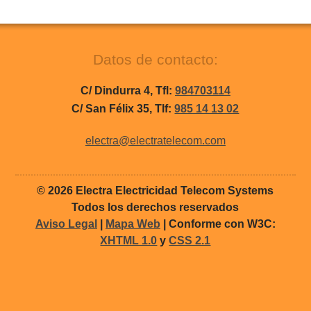
Datos de contacto:
C/ Dindurra 4, Tfl:
984703114
C/ San Félix 35, Tlf:
985 14 13 02
electra@electratelecom.com
© 2026 Electra Electricidad Telecom Systems
Todos los derechos reservados
Aviso Legal
|
Mapa Web
| Conforme con W3C:
XHTML 1.0
y
CSS 2.1