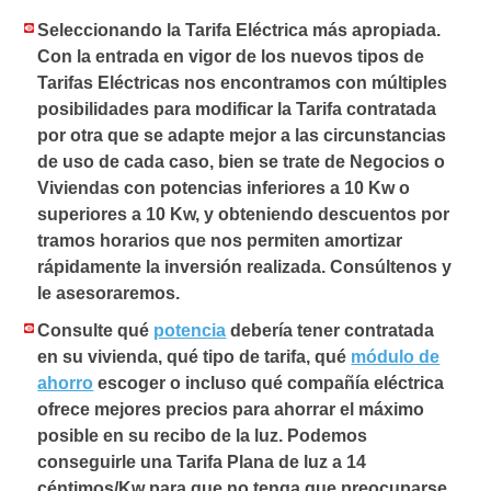
Seleccionando la Tarifa Eléctrica más apropiada.
Con la entrada en vigor de los nuevos tipos de
Tarifas Eléctricas nos encontramos con múltiples
posibilidades para modificar la Tarifa contratada
por otra que se adapte mejor a las circunstancias
de uso de cada caso, bien se trate de Negocios o
Viviendas con potencias inferiores a 10 Kw o
superiores a 10 Kw, y obteniendo descuentos por
tramos horarios que nos permiten amortizar
rápidamente la inversión realizada. Consúltenos y
le asesoraremos.
Consulte qué
potencia
debería tener contratada
en su vivienda, qué tipo de tarifa, qué
módulo de
ahorro
escoger o incluso qué compañía eléctrica
ofrece mejores precios para ahorrar el máximo
posible en su recibo de la luz. Podemos
conseguirle una Tarifa Plana de luz a 14
céntimos/Kw para que no tenga que preocuparse